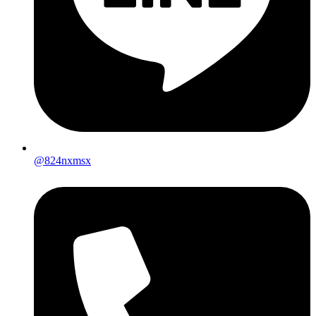
@824nxmsx