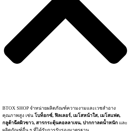
BTOX SHOP จำหน่ายผลิตภัณฑ์ความงามและเวชสำอาง
คุณภาพสูง เช่น
โบท็อกซ์, ฟิลเลอร์, เมโสหน้าใส, เมโสแฟต,
กลูต้าฉีดผิวขาว, สารกระตุ้นคอลลาเจน, ปากกาลดน้ำหนัก
และ
ผลิตภัณฑ์อื่น ๆ ที่ได้รับการรับรองมาตรฐาน