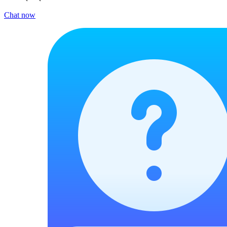
Chat now